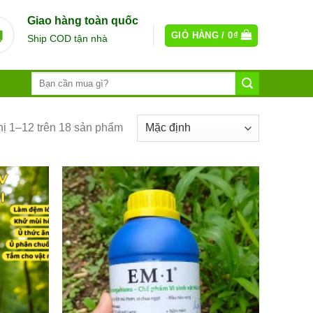
Giao hàng toàn quốc
GIỎ HÀNG /
0
₫
Ship COD tận nhà
hị 1–12 trên 18 sản phẩm