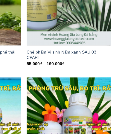
phế thải
Chế phẩm Vi sinh Nấm xanh SAU.03
CPART
55.000
₫
–
190.000
₫