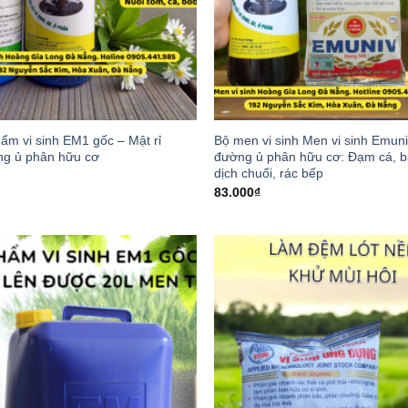
ẩm vi sinh EM1 gốc – Mật rỉ
Bộ men vi sinh Men vi sinh Emuni
g ủ phân hữu cơ
đường ủ phân hữu cơ: Đạm cá, b
dịch chuối, rác bếp
83.000
₫