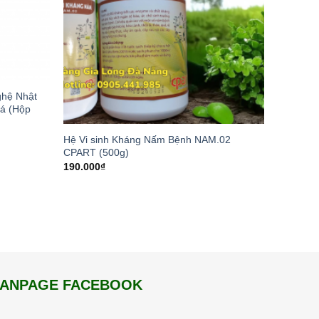
hệ Nhật
á (Hộp
Hệ Vi sinh Kháng Nấm Bệnh NAM.02
CPART (500g)
190.000
₫
FANPAGE FACEBOOK