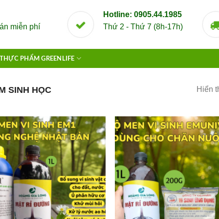
Hotline: 0905.44.1985
án miễn phí
Thứ 2 - Thứ 7 (8h-17h)
THỰC PHẨM GREENLIFE
M SINH HỌC
Hiển t