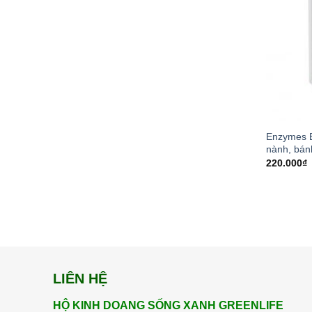
Enzymes 
nành, bán
220.000
₫
LIÊN HỆ
HỘ KINH DOANG SỐNG XANH GREENLIFE