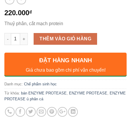
220.000
₫
Thuỷ phân, cắt mạch protein
Số lượng
THÊM VÀO GIỎ HÀNG
ĐẶT HÀNG NHANH
Giá chưa bao gồm chi phí vận chuyển!
Danh mục:
Chế phẩm sinh học
Từ khóa:
bán ENZYME PROTEASE
,
ENZYME PROTEASE
,
ENZYME
PROTEASE ủ phân cá