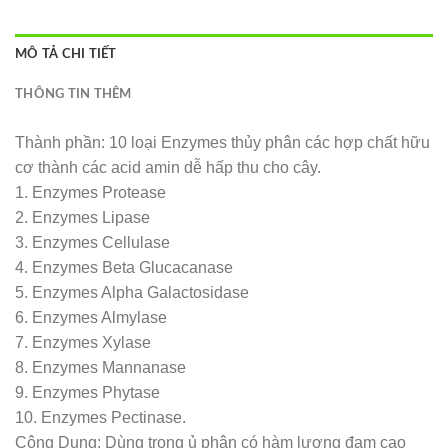
MÔ TẢ CHI TIẾT
THÔNG TIN THÊM
Thành phần: 10 loại Enzymes thủy phân các hợp chất hữu
cơ thành các acid amin dễ hấp thu cho cây.
1. Enzymes Protease
2. Enzymes Lipase
3. Enzymes Cellulase
4. Enzymes Beta Glucacanase
5. Enzymes Alpha Galactosidase
6. Enzymes Almylase
7. Enzymes Xylase
8. Enzymes Mannanase
9. Enzymes Phytase
10. Enzymes Pectinase.
Công Dụng: Dùng trong ủ phân có hàm lượng đạm cao