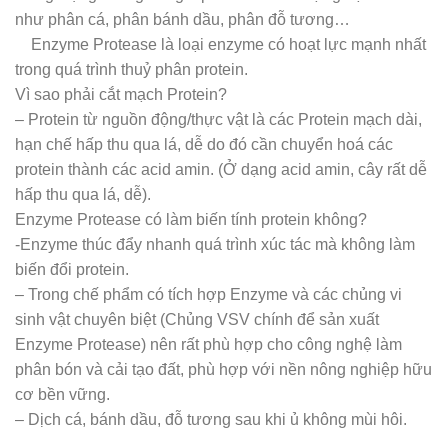
như phân cá, phân bánh dầu, phân đỗ tương…
Enzyme Protease là loại enzyme có hoạt lực mạnh nhất
trong quá trình thuỷ phân protein.
Vì sao phải cắt mạch Protein?
– Protein từ nguồn động/thực vật là các Protein mạch dài,
hạn chế hấp thu qua lá, dễ do đó cần chuyển hoá các
protein thành các acid amin. (Ở dạng acid amin, cây rất dễ
hấp thu qua lá, dễ).
Enzyme Protease có làm biến tính protein không?
-Enzyme thúc đẩy nhanh quá trình xúc tác mà không làm
biến đổi protein.
– Trong chế phẩm có tích hợp Enzyme và các chủng vi
sinh vật chuyên biệt (Chủng VSV chính để sản xuất
Enzyme Protease) nên rất phù hợp cho công nghệ làm
phân bón và cải tạo đất, phù hợp với nền nông nghiệp hữu
cơ bền vững.
– Dịch cá, bánh dầu, đỗ tương sau khi ủ không mùi hôi.