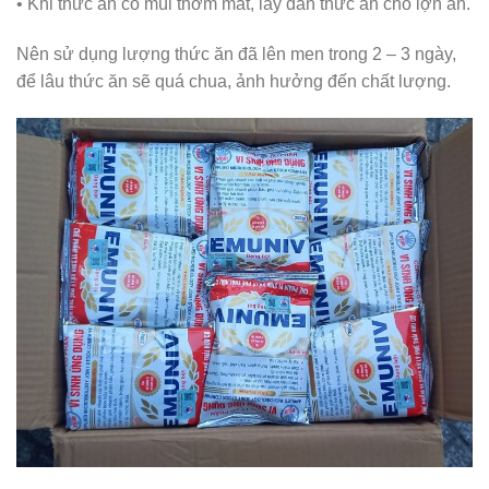
• Khi thức ăn có mùi thơm mát, lấy dần thức ăn cho lợn ăn.
Nên sử dụng lượng thức ăn đã lên men trong 2 – 3 ngày,
để lâu thức ăn sẽ quá chua, ảnh hưởng đến chất lượng.