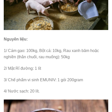
Nguyên liệu:
1/ Cám gạo: 100kg, Bột cá: 10kg, Rau xanh băm hoặc
nghiền (thân chuối, rau muống): 50kg
2/ Mật Rỉ đường: 1 lít
3/ Chế phẩm vi sinh EMUNIV: 1 gói 200gram
4/ Nước sạch: 20 lít.