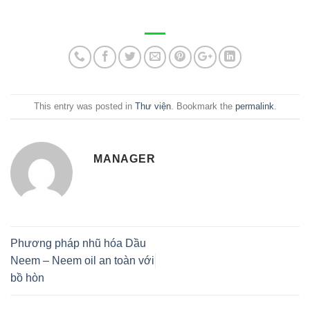
This entry was posted in
Thư viện
. Bookmark the
permalink
.
MANAGER
Phương pháp nhũ hóa Dầu
Neem – Neem oil an toàn với
bồ hòn