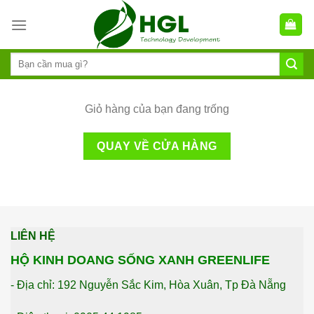
Skip
to
content
Giỏ hàng của bạn đang trống
QUAY VỀ CỬA HÀNG
LIÊN HỆ
HỘ KINH DOANG SỐNG XANH GREENLIFE
- Địa chỉ: 192 Nguyễn Sắc Kim, Hòa Xuân, Tp Đà Nẵng