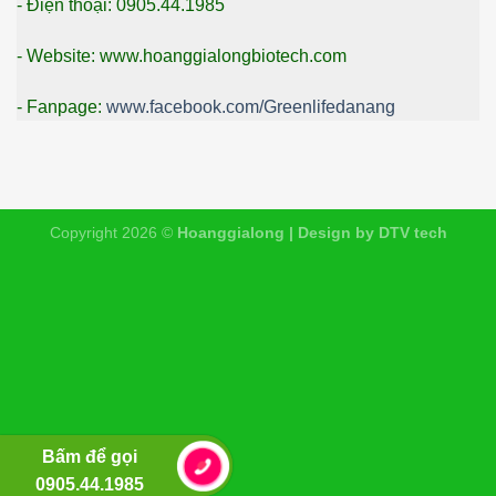
- Điện thoại: 0905.44.1985
- Website: www.hoanggialongbiotech.com
- Fanpage:
www.facebook.com/Greenlifedanang
Copyright 2026 ©
Hoanggialong | Design by DTV tech
Bấm để gọi
0905.44.1985