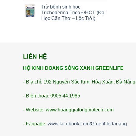
Trừ bệnh sinh học
Trichoderma Trico ĐHCT (Đại
Học Cần Thơ – Lộc Trời)
LIÊN HỆ
HỘ KINH DOANG SỐNG XANH GREENLIFE
- Địa chỉ: 192 Nguyễn Sắc Kim, Hòa Xuân, Đà Nẵng
- Điện thoại: 0905.44.1985
- Website: www.hoanggialongbiotech.com
- Fanpage:
www.facebook.com/Greenlifedanang