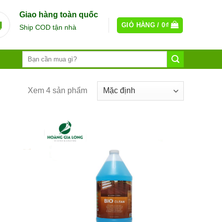
Giao hàng toàn quốc
GIỎ HÀNG /
0
₫
Ship COD tận nhà
Xem 4 sản phẩm