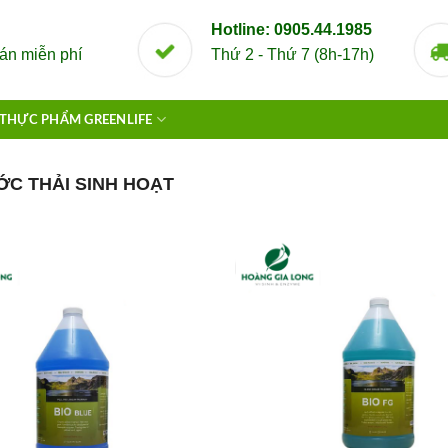
Hotline: 0905.44.1985
án miễn phí
Thứ 2 - Thứ 7 (8h-17h)
THỰC PHẨM GREENLIFE
C THẢI SINH HOẠT