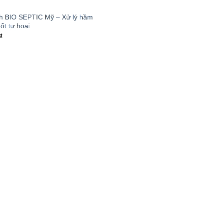
nh BIO SEPTIC Mỹ – Xử lý hầm
ốt tự hoại
₫