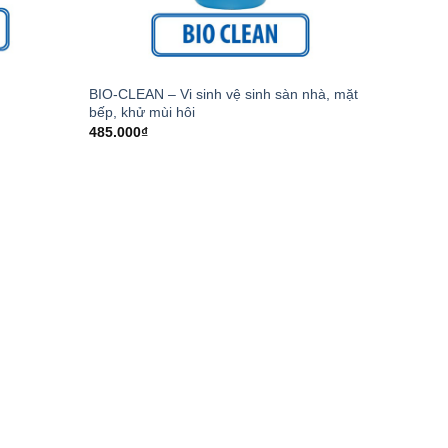
BIO-CLEAN – Vi sinh vệ sinh sàn nhà, mặt
bếp, khử mùi hôi
485.000
₫