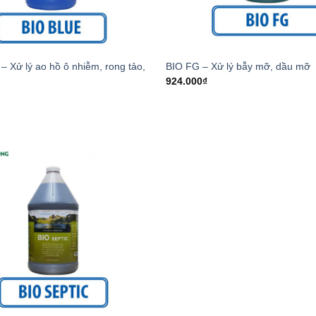
– Xử lý ao hồ ô nhiễm, rong tảo,
BIO FG – Xử lý bẫy mỡ, dầu mỡ
924.000
₫