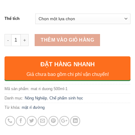
Thể tích
Số lượng
THÊM VÀO GIỎ HÀNG
ĐẶT HÀNG NHANH
Giá chưa bao gồm chi phí vận chuyển!
Mã sản phẩm:
mat ri duong 500ml-1
Danh mục:
Nông Nghiệp
,
Chế phẩm sinh học
Từ khóa:
mật rỉ đường