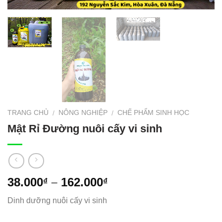
TRANG CHỦ
NÔNG NGHIỆP
CHẾ PHẨM SINH HỌC
/
/
Mật Rỉ Đường nuôi cấy vi sinh
38.000
–
162.000
₫
₫
Dinh dưỡng nuôi cấy vi sinh