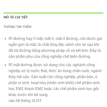
MÔ TẢ CHI TIẾT
THÔNG TIN THÊM
Rỉ đường hay rỉ mật, mật rỉ, mật rỉ đường, còn được gọi
ngắn gọn là mật, là chất lỏng đặc sánh còn lại sau khi
đã rút đường bằng phương pháp cô và kết tinh. Đây là
sản phẩm phụ của công nghiệp chế biến đường.
Rỉ mật đường được sử dụng cho các nghành công
nghiệp xử lý nước thải, thức ăn trong chăn nuôi, ngành
thủy hải sản. Sản xuất cồn công nghiệp, phân bón, ủ
phân vi sinh, hoạt hóa (nhân sinh khối) chế phẩm sinh
học EM1 thành EM2 hoặc các chế phẩm sinh học gốc
khác trước khi bổ xung
vào hệ thống XLNT.