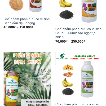
Chế phẩm phân hữu cơ vi sinh
Bánh dầu đậu phộng
45.000
₫
–
150.000
₫
Chế phẩm phân hữu cơ vi sinh
Chuối – Humic tạo ngọt tự
nhiên
70.000
₫
–
250.000
₫
Chế phẩm phân hữu cơ vi sinh