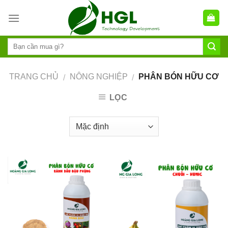
Skip
to
content
TRANG CHỦ
NÔNG NGHIỆP
PHÂN BÓN HỮU CƠ
/
/
LỌC