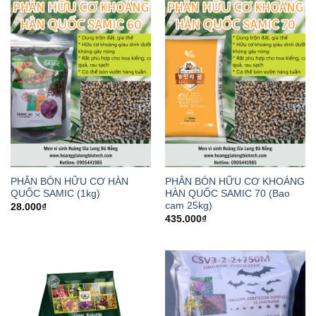
PHÂN BÓN HỮU CƠ HÀN
PHÂN BÓN HỮU CƠ KHOÁNG
QUỐC SAMIC (1kg)
HÀN QUỐC SAMIC 70 (Bao
cam 25kg)
28.000
₫
435.000
₫