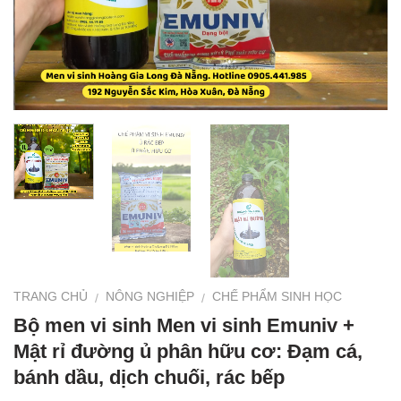
TRANG CHỦ
NÔNG NGHIỆP
CHẾ PHẨM SINH HỌC
/
/
Bộ men vi sinh Men vi sinh Emuniv +
Mật rỉ đường ủ phân hữu cơ: Đạm cá,
bánh dầu, dịch chuối, rác bếp