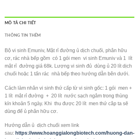
MÔ TẢ CHI TIẾT
THÔNG TIN THÊM
Bộ vi sinh Emuniv, Mật rỉ đường ủ dịch chuối, phân hữu
cơ, rác nhà bếp gồm có 1 gói men vi sinh Emuniv và 1 lít
mật rỉ đường giá 68k. Lượng vi sinh đủ dùng ủ 20 lít dịch
chuối hoặc 1 tấn rác nhà bếp theo hướng dẫn bên dưới.
Cách làm nhân vi sinh thứ cấp từ vi sinh gốc: 1 gói men +
1 lít mật rỉ đường + 20 lít nước sạch ngâm trong thùng
kín khoản 5 ngày. Khi thu được 20 lít men thứ câp ta sẽ
dùng để ủ phân hữu cơ.
Hướng dẫn ủ dịch chuối xem link
sau:
https://www.hoanggialongbiotech.com/huong-dan-