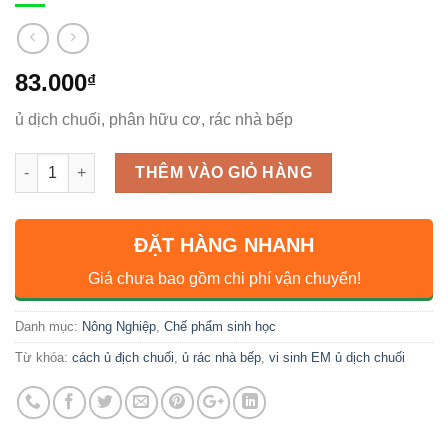
83.000
₫
ủ dịch chuối, phân hữu cơ, rác nhà bếp
Số lượng
THÊM VÀO GIỎ HÀNG
ĐẶT HÀNG NHANH
Giá chưa bao gồm chi phí vận chuyển!
Danh mục:
Nông Nghiệp
,
Chế phẩm sinh học
Từ khóa:
cách ủ địch chuối
,
ủ rác nhà bếp
,
vi sinh EM ủ dịch chuối