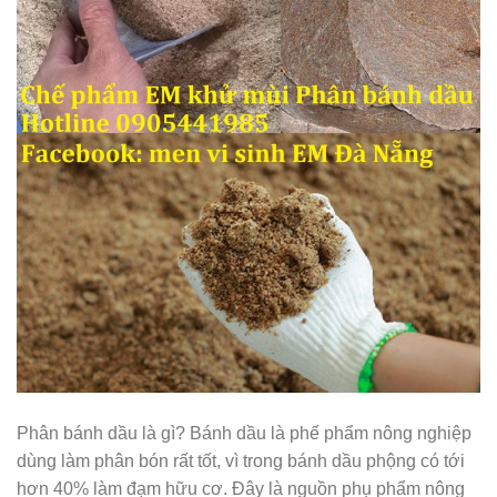
Phân bánh dầu là gì? Bánh dầu là phế phẩm nông nghiệp
dùng làm phân bón rất tốt, vì trong bánh dầu phộng có tới
hơn 40% làm đạm hữu cơ. Đây là nguồn phụ phẩm nông