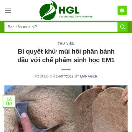
Skip
to
content
THƯ VIỆN
Bí quyết khử mùi hôi phân bánh
dầu với chế phẩm sinh học EM1
POSTED ON
14/07/2019
BY
MANAGER
14
Th7