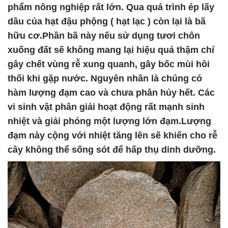
phẩm nông nghiệp rất lớn. Qua quá trình ép lấy
dầu của hạt đậu phộng ( hạt lạc ) còn lại là bã
hữu cơ.Phần bã này nếu sử dụng tươi chôn
xuống đất sẽ không mang lại hiệu quả thậm chí
gây chết vùng rễ xung quanh, gây bốc mùi hôi
thối khi gặp nước. Nguyên nhân là chúng có
hàm lượng đạm cao và chưa phân hủy hết. Các
vi sinh vật phân giải hoạt động rất mạnh sinh
nhiệt và giải phóng một lượng lớn đạm.Lượng
đạm này cộng với nhiệt tăng lên sẽ khiến cho rễ
cây không thể sống sót để hấp thụ dinh dưỡng.