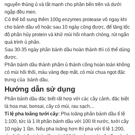
nguyên thùng ủ và lắt mạnh cho phần bên trên và dưới
ngập đều men.
Có thể bổ sung thêm 100g enzymes protease vô ngay khi
cho bánh dầu vô hoặc sau 10 ngày cũng được, để tăng tốc
độ phân hủy protein và khử mùi hôi nhanh chóng, rút ngắn
quá trình ủ phân.
Sau 30-35 ngày phân bánh dầu hoàn thành thì có thể dùng
được.
Phân bánh dầu thành phẩm ủ thành công hoàn toàn không
có mùi hôi thối, màu vàng đẹp mắt, có mùi chua ngọt đặc
trưng của bánh dầu.
Hướng dẫn sử dụng
Phân bánh dầu đặc biết rất hợp với các cây cảnh, đặc biệt
là hoa mai, bonsai, cây có múi, rau sạch…
Tỉ lệ pha loãng tưới cây:
Pha loãng phân bánh dầu tỉ lệ
1:100, tức là 1 lít phân bánh dầu với 100 lít nước, tưới cây
10 ngày 1 lần. Nếu pha loãng hơn thì pha với tỉ lệ 1:200,