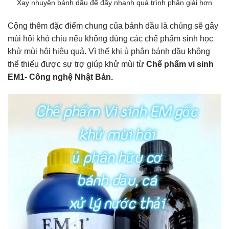
Xay nhuyễn bánh dầu để đẩy nhanh quá trình phân giải hơn
Cộng thêm đặc điểm chung của bánh dầu là chúng sẽ gây
mùi hôi khó chịu nếu không dùng các chế phẩm sinh học
khử mùi hôi hiệu quả. Vì thế khi ủ phân bánh dầu không
thể thiếu được sự trợ giúp khử mùi từ
Chế phẩm vi sinh
EM1- Công nghệ Nhật Bản.