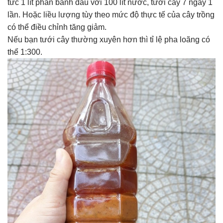
tức 1 lít phân bánh dầu với 100 lít nước, tưới cây 7 ngày 1
lần. Hoặc liều lượng tùy theo mức độ thực tế của cây trồng
có thể điều chỉnh tăng giảm.
Nếu bạn tưới cây thường xuyên hơn thì tỉ lệ pha loãng có
thể 1:300.