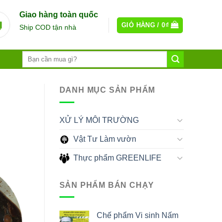
Giao hàng toàn quốc
GIỎ HÀNG /
0
₫
Ship COD tận nhà
DANH MỤC SẢN PHẨM
XỬ LÝ MÔI TRƯỜNG
Vật Tư Làm vườn
Thực phẩm GREENLIFE
SẢN PHẨM BÁN CHẠY
Chế phẩm Vi sinh Nấm