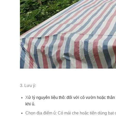
3. Lưu ý:
X
ử lý nguyên liệu thô: đối với cỏ vườn hoặc thân
khi ủ.
Chọn địa điểm ủ: Có mái che hoặc tiện dùng bạt