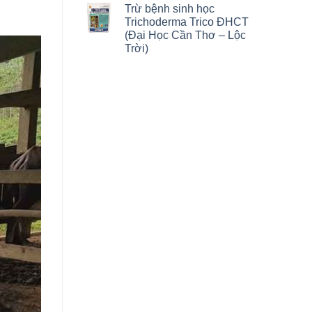
Trừ bệnh sinh học
Trichoderma Trico ĐHCT
(Đại Học Cần Thơ – Lộc
Trời)