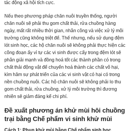
tác động xã hội tích cực.
Nếu theo phương pháp chăn nuôi truyền thống, người
chăn nuôi sẽ phải thu gom chất thải, rửa chuồng hàng
ngày, mất rất nhiều thời gian, nhân công và việc xử lý môi
trường cũng không triệt để. Thế nhưng, nếu sử dụng đệm
lót sinh học, các hộ chăn nuôi sẽ không phải thực hiện các
công đoạn ấy vì tự các vi sinh được cấy trong đệm lót sẽ
phân giải mạnh và đồng hoá tốt các thành phần có trong
chất thải động vật để chuyển hoá thành các chất vô hại,
kìm hãm sự phát triển của các vi sinh vật có hại có trong
nền chuồng nuôi. Các hộ chăn nuôi sẽ không phải lo thu
gom chất thải, rửa chuồng, xử lý môi trường thì đương
nhiên sẽ giảm đáng kể chi phí.
Đề xuất phương án khử mùi hôi chuồng
trại bằng Chế phẩm vi sinh khử mùi
Cách 1: Phun khử mùi bằng Chế phẩm sinh học