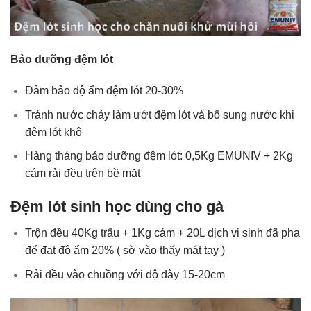
Bảo dưỡng đệm lót
Đảm bảo độ ẩm đệm lót 20-30%
Tránh nước chảy làm ướt đệm lót và bổ sung nước khi
đệm lót khô
Hàng tháng bảo dưỡng đệm lót: 0,5Kg EMUNIV + 2Kg
cám rải đều trên bề mặt
Đệm lót sinh học dùng cho gà
Trộn đều 40Kg trấu + 1Kg cám + 20L dịch vi sinh đã pha
để đạt độ ẩm 20% ( sờ vào thấy mát tay )
Rải đều vào chuồng với độ dày 15-20cm