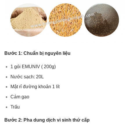
Bước 1: Chuẩn bị nguyên liệu
1 gói EMUNIV ( 200g)
Nước sạch: 20L
Mật rỉ đường khoản 1 lít
Cám gạo
Trấu
Bước 2: Pha dung dịch vi sinh
thứ cấp