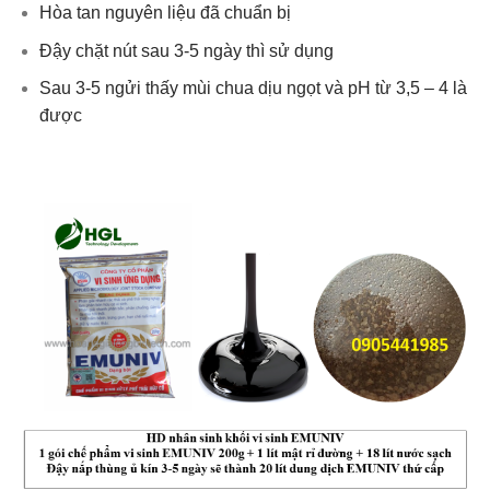
Hòa tan nguyên liệu đã chuẩn bị
Đậy chặt nút sau 3-5 ngày thì sử dụng
Sau 3-5 ngửi thấy mùi chua dịu ngọt và pH từ 3,5 – 4 là
được