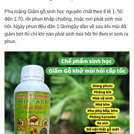
Pha loãng Giấm gỗ sinh học nguyên chất theo tỉ lệ 1: 50
đến 1:70, rồi phun khắp chuồng, hoặc nơi phát sinh mùi
hôi. Ngày phun đều đặn 1 lần/ngày dần về sau khi mùi đã
giảm bớt thì chỉ khi nào phát sinh mùi hôi thì đem vi sinh ra
phun.