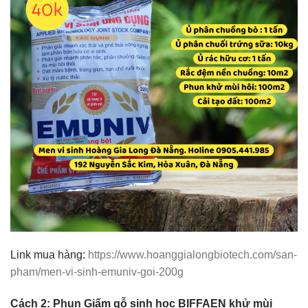
Link mua hàng:
https://www.hoanggialongbiotech.com/san-
pham/men-vi-sinh-emuniv-goi-200g
Cách 2: Phun Giấm gỗ sinh học BIFFAEN khử mùi