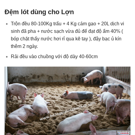
Đệm lót dùng cho Lợn
Trộn đều 80-100Kg trấu + 4 Kg cám gạo + 20L dịch vi
sinh đã pha + nước sạch vừa đủ để đạt độ ẩm 40% (
bóp chặt thấy nước hơi rỉ qua kẽ tay ), đậy bạc ủ kín
thêm 2 ngày.
Rải đều vào chuồng với độ dày 40-60cm