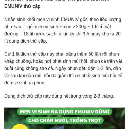
EMUNIV thứ cấp
Nhân sinh khối men vi sinh EMUNIV gốc theo liều lượng
như sau: 1 gói men vi sinh Emuniv 200g + 1 lít rỉ mật
đường + 18 lít nước sạch, ủ kín kỵ khí 3-5 ngày cho ra 20
lít dung dịch thứ cấp.
Cứ 1 lít dịch thứ cấp này pha loãng thêm 50 lần rồi phun
khắp chuồng, hoặc nơi phát sinh mùi hôi, phun cả trên vật
nuôi cũng không sao cả. Ngày phun đều đặn 1-2 lần, dần
về sau khi nào mùi hôi đã giảm thì cứ phát sinh mùi hôi thì
đem vi sinh ra phun.
Dung dịch thứ cấp này dùng hết trong vòng 2-3 tháng.