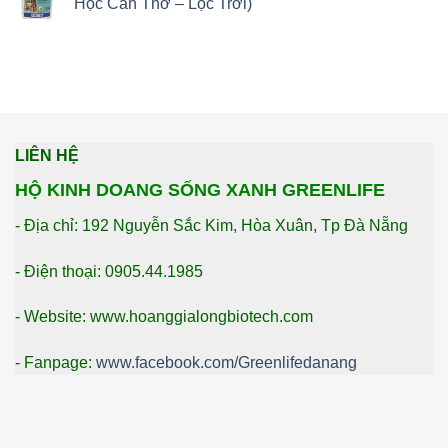
Học Cần Thơ – Lộc Trời)
LIÊN HỆ
HỘ KINH DOANG SỐNG XANH GREENLIFE
- Địa chỉ: 192 Nguyễn Sắc Kim, Hòa Xuân, Tp Đà Nẵng
- Điện thoại: 0905.44.1985
- Website: www.hoanggialongbiotech.com
- Fanpage:
www.facebook.com/Greenlifedanang