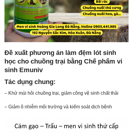
Đề xuất phương án làm đệm lót sinh
học cho chuồng trại bằng Chế phẩm vi
sinh Emuniv
Tác dụng chung:
– Khử mùi hôi chuồng trại, giảm công vệ sinh chất thải
– Giảm ô nhiễm môi trường và kiểm soát dịch bệnh