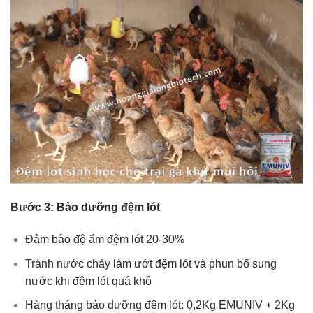
Bước 3: Bảo dưỡng đệm lót
Đảm bảo độ ẩm đệm lót 20-30%
Tránh nước chảy làm ướt đệm lót và phun bổ sung
nước khi đệm lót quá khô
Hàng tháng bảo dưỡng đệm lót: 0,2Kg EMUNIV + 2Kg