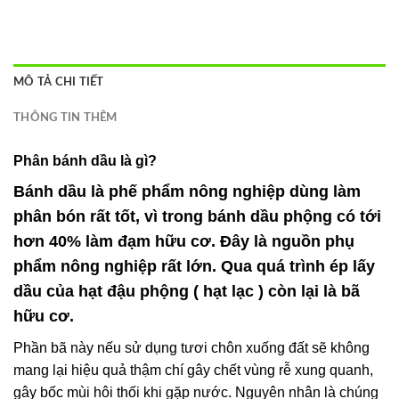
MÔ TẢ CHI TIẾT
THÔNG TIN THÊM
Phân
bánh dầu là gì?
Bánh dầu là phế phẩm nông nghiệp dùng làm
phân bón rất tốt, vì trong bánh dầu phộng có tới
hơn 40% làm đạm hữu cơ. Đây là nguồn phụ
phẩm nông nghiệp rất lớn. Qua quá trình ép lấy
dầu của hạt đậu phộng ( hạt lạc ) còn lại là bã
hữu cơ.
Phần bã này nếu sử dụng tươi chôn xuống đất sẽ không
mang lại hiệu quả thậm chí gây chết vùng rễ xung quanh,
gây bốc mùi hôi thối khi gặp nước. Nguyên nhân là chúng