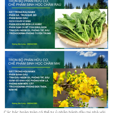
Các bác hoàn toàn có thể tự ủ phân bánh dầu tại nhà với