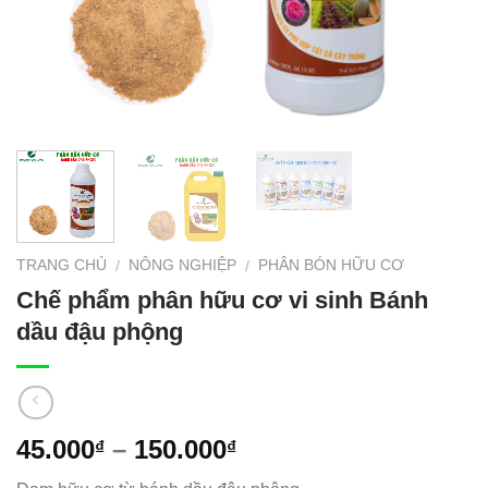
TRANG CHỦ
NÔNG NGHIỆP
PHÂN BÓN HỮU CƠ
/
/
Chế phẩm phân hữu cơ vi sinh Bánh
dầu đậu phộng
45.000
–
150.000
₫
₫