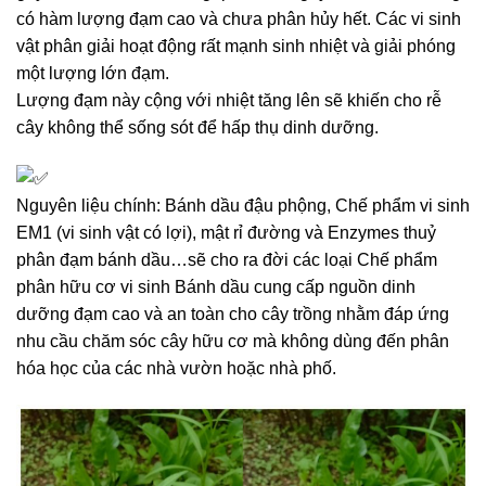
có hàm lượng đạm cao và chưa phân hủy hết. Các vi sinh
vật phân giải hoạt động rất mạnh sinh nhiệt và giải phóng
một lượng lớn đạm.
Lượng đạm này cộng với nhiệt tăng lên sẽ khiến cho rễ
cây không thể sống sót để hấp thụ dinh dưỡng.
Nguyên liệu chính: Bánh dầu đậu phộng, Chế phẩm vi sinh
EM1 (vi sinh vật có lợi), mật rỉ đường và Enzymes thuỷ
phân đạm bánh dầu…sẽ cho ra đời các loại Chế phẩm
phân hữu cơ vi sinh Bánh dầu cung cấp nguồn dinh
dưỡng đạm cao và an toàn cho cây trồng nhằm đáp ứng
nhu cầu chăm sóc cây hữu cơ mà không dùng đến phân
hóa học của các nhà vườn hoặc nhà phố.