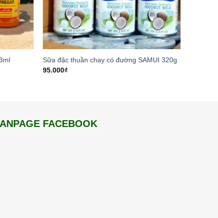
3ml
Sữa đặc thuần chay có đường SAMUI 320g
95.000
₫
FANPAGE FACEBOOK