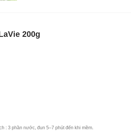
LaVie 200g
ch : 3 phần nước, đun 5–7 phút đến khi mềm.