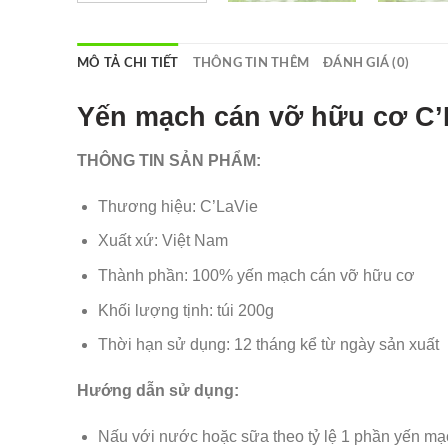
MÔ TẢ CHI TIẾT
THÔNG TIN THÊM
ĐÁNH GIÁ (0)
Yến mạch cán vỡ hữu cơ C’
THÔNG TIN SẢN PHẨM:
Thương hiệu: C’LaVie
Xuất xứ: Việt Nam
Thành phần: 100% yến mạch cán vỡ hữu cơ
Khối lượng tịnh: túi 200g
Thời hạn sử dụng: 12 tháng kể từ ngày sản xuất
Hướng dẫn sử dụng:
Nấu với nước hoặc sữa theo tỷ lệ 1 phần yến mạ