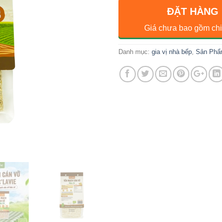
ĐẶT HÀNG
Giá chưa bao gồm chi
Danh mục:
gia vị nhà bếp
,
Sản Phẩ