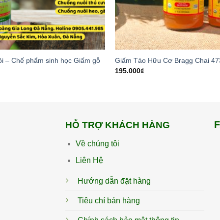
ôi – Chế phẩm sinh học Giấm gỗ
Giấm Táo Hữu Cơ Bragg Chai 47
195.000
₫
HỖ TRỢ KHÁCH HÀNG
Về chúng tôi
Liên Hệ
Hướng dẫn đặt hàng
Tiêu chí bán hàng