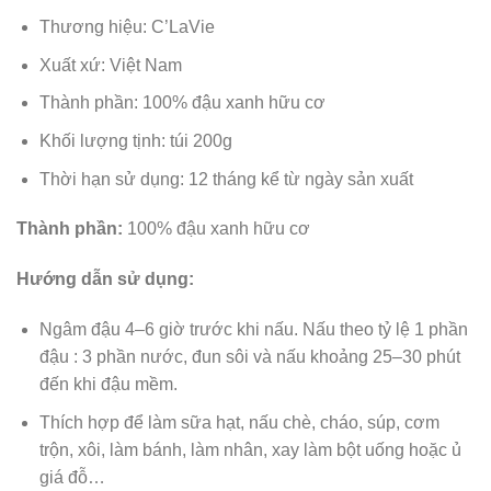
Thương hiệu: C’LaVie
Xuất xứ: Việt Nam
Thành phần: 100% đậu xanh hữu cơ
Khối lượng tịnh: túi 200g
Thời hạn sử dụng: 12 tháng kể từ ngày sản xuất
Thành phần:
100% đậu xanh hữu cơ
Hướng dẫn sử dụng:
Ngâm đậu 4–6 giờ trước khi nấu. Nấu theo tỷ lệ 1 phần
đậu : 3 phần nước, đun sôi và nấu khoảng 25–30 phút
đến khi đậu mềm.
Thích hợp để làm sữa hạt, nấu chè, cháo, súp, cơm
trộn, xôi, làm bánh, làm nhân, xay làm bột uống hoặc ủ
giá đỗ…