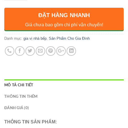
ĐẶT HÀNG NHANH
Giá chưa bao gồm chi phí vận chuyển!
Danh mục:
gia vị nhà bếp
,
Sản Phẩm Cho Gia Đình
MÔ TẢ CHI TIẾT
THÔNG TIN THÊM
ĐÁNH GIÁ (0)
THÔNG TIN SẢN PHẨM: