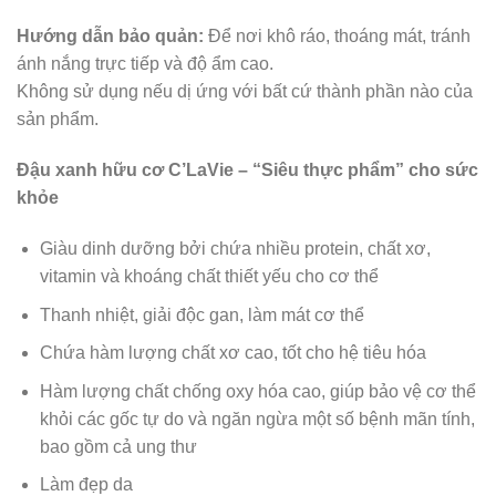
Hướng dẫn bảo quản:
Để nơi khô ráo, thoáng mát, tránh
ánh nắng trực tiếp và độ ẩm cao.
Không sử dụng nếu dị ứng với bất cứ thành phần nào của
sản phẩm.
Đậu xanh hữu cơ C’LaVie – “Siêu thực phẩm” cho sức
khỏe
Giàu dinh dưỡng bởi chứa nhiều protein, chất xơ,
vitamin và khoáng chất thiết yếu cho cơ thể
Thanh nhiệt, giải độc gan, làm mát cơ thể
Chứa hàm lượng chất xơ cao, tốt cho hệ tiêu hóa
Hàm lượng chất chống oxy hóa cao, giúp bảo vệ cơ thể
khỏi các gốc tự do và ngăn ngừa một số bệnh mãn tính,
bao gồm cả ung thư
Làm đẹp da