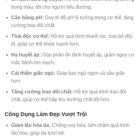
trong máu, tốt cho người tiểu đường.
Cân bằng pH:
Duy trì độ pH lý tưởng trong cơ thể, tăng
cường trao đổi chất.
Thải độc cơ thể:
Hỗ trợ quá trình thanh lọc, loại bỏ độc
tố, giúp cơ thể khỏe mạnh hơn.
Hạ huyết áp:
Góp phần ổn định huyết áp, giảm nguy cơ
mắc bệnh tim mạch.
Cải thiện giấc ngủ:
Giúp bạn ngủ ngon và sâu giấc
hơn.
Tăng cường trao đổi chất:
Hỗ trợ quá trình trao đổi
chất, giúp cơ thể hấp thu dưỡng chất tốt hơn.
Công Dụng Làm Đẹp Vượt Trội
Giảm lão hóa da:
Chống oxy hóa, làm chậm quá trình
lão hóa, giúp da tươi trẻ.