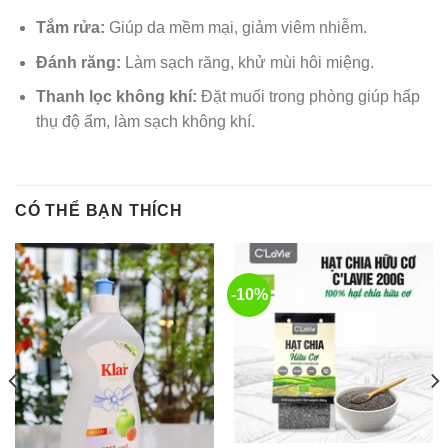
Tắm rửa:
Giúp da mềm mại, giảm viêm nhiễm.
Đánh răng:
Làm sạch răng, khử mùi hôi miệng.
Thanh lọc không khí:
Đặt muối trong phòng giúp hấp
thụ độ ẩm, làm sạch không khí.
CÓ THỂ BẠN THÍCH
-10%