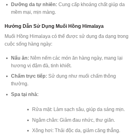
Dưỡng da tự nhiên:
Cung cấp khoáng chất giúp da
mềm mại, mịn màng.
Hướng Dẫn Sử Dụng Muối Hồng Himalaya
Muối Hồng Himalaya có thể được sử dụng đa dạng trong
cuộc sống hàng ngày:
Nấu ăn:
Nêm nếm các món ăn hàng ngày, mang lại
hương vị đậm đà, tinh khiết.
Chấm trực tiếp:
Sử dụng như muối chấm thông
thường.
Spa tại nhà:
Rửa mặt: Làm sạch sâu, giúp da sáng mịn.
Ngâm chân: Giảm đau nhức, thư giãn.
Xông hơi: Thải độc da, giảm căng thẳng.