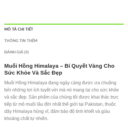
MÔ TẢ CHI TIẾT
THÔNG TIN THÊM
ĐÁNH GIÁ (0)
Muối Hồng Himalaya – Bí Quyết Vàng Cho
Sức Khỏe Và Sắc Đẹp
Muối Hồng Himalaya đang ngày càng được ưa chuộng
bởi những lợi ích tuyệt vời mà nó mang lại cho sức khỏe
và sắc đẹp. Sản phẩm của chúng tôi được khai thác trực
tiếp từ mỏ muối lâu đời nhất thế giới tại Pakistan, thuộc
dãy Himalaya hùng vĩ, đảm bảo độ tinh khiết và giàu
khoáng chất tự nhiên.