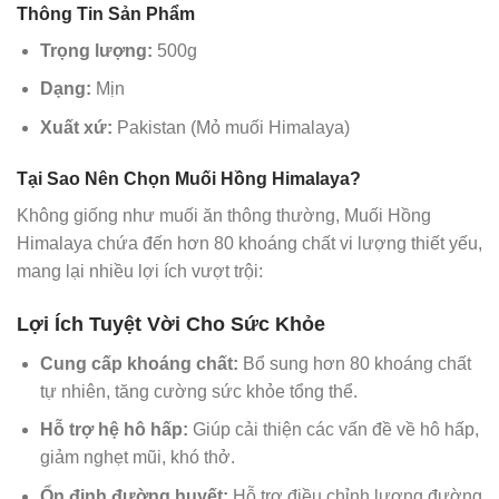
Thông Tin Sản Phẩm
Trọng lượng:
500g
Dạng:
Mịn
Xuất xứ:
Pakistan (Mỏ muối Himalaya)
Tại Sao Nên Chọn Muối Hồng Himalaya?
Không giống như muối ăn thông thường, Muối Hồng
Himalaya chứa đến hơn 80 khoáng chất vi lượng thiết yếu,
mang lại nhiều lợi ích vượt trội:
Lợi Ích Tuyệt Vời Cho Sức Khỏe
Cung cấp khoáng chất:
Bổ sung hơn 80 khoáng chất
tự nhiên, tăng cường sức khỏe tổng thể.
Hỗ trợ hệ hô hấp:
Giúp cải thiện các vấn đề về hô hấp,
giảm nghẹt mũi, khó thở.
Ổn định đường huyết:
Hỗ trợ điều chỉnh lượng đường