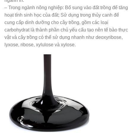
ngành in.
– Trong ngành nông nghiệp: Bổ sung vào đất trồng để tăng
hoạt tính sinh học của đất; Sử dụng trong thủy canh để
cung cấp dinh dưỡng cho cây trồng, gồm các loại
carbohydrat là thành phần chủ yếu cấu tạo nên tế bào thực
vật và cây trồng có thể sử dụng nhanh như deoxyribose,
lyxose, ribose, xylulose và xylose.