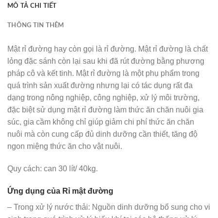
MÔ TẢ CHI TIẾT
THÔNG TIN THÊM
Mật rỉ đường hay còn gọi là rỉ đường. Mật rỉ đường là chất
lỏng đặc sánh còn lại sau khi đã rút đường bằng phương
pháp cô và kết tinh. Mật rỉ đường là một phụ phẩm trong
quá trình sản xuất đường nhưng lại có tác dụng rất đa
dạng trong nông nghiệp, công nghiệp, xử lý môi trường,
đặc biệt sử dụng mật rỉ đường làm thức ăn chăn nuôi gia
súc, gia cầm không chỉ giúp giảm chi phí thức ăn chăn
nuôi mà còn cung cấp đủ dinh dưỡng cần thiết, tăng độ
ngon miệng thức ăn cho vật nuôi.
Quy cách: can 30 lít/ 40kg.
Ứng dụng của Rỉ mật đường
– Trong xử lý nước thải: Nguồn dinh dưỡng bổ sung cho vi