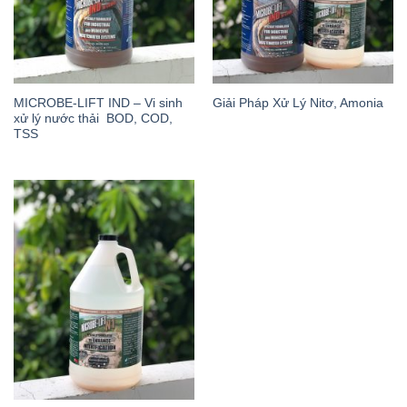
MICROBE-LIFT IND – Vi sinh
Giải Pháp Xử Lý Nitơ, Amonia
xử lý nước thải BOD, COD,
TSS