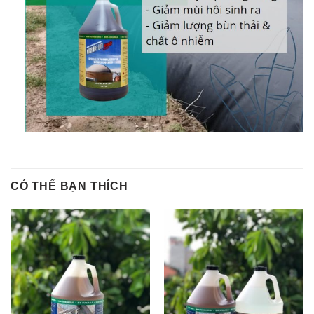
CÓ THỂ BẠN THÍCH