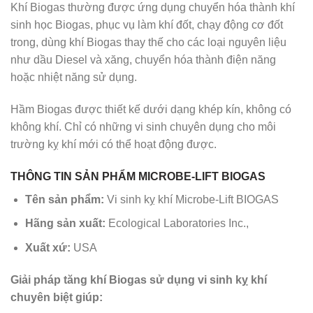
Khí Biogas thường được ứng dụng chuyển hóa thành khí
sinh học Biogas, phục vụ làm khí đốt, chạy động cơ đốt
trong, dùng khí Biogas thay thế cho các loại nguyên liệu
như dầu Diesel và xăng, chuyển hóa thành điện năng
hoặc nhiệt năng sử dụng.
Hầm Biogas được thiết kế dưới dạng khép kín, không có
không khí. Chỉ có những vi sinh chuyên dụng cho môi
trường kỵ khí mới có thể hoạt động được.
THÔNG TIN SẢN PHẨM MICROBE-LIFT BIOGAS
Tên sản phẩm:
Vi sinh kỵ khí Microbe-Lift BIOGAS
Hãng sản xuất:
Ecological Laboratories Inc.,
Xuất xứ:
USA
Giải pháp tăng khí Biogas sử dụng vi sinh kỵ khí
chuyên biệt giúp: