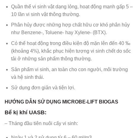
Quần thể vi sinh vật dạng lỏng, hoạt động mạnh gấp 5 –
10 lần vi sinh vật thông thường.
Phân hủy được những hợp chất hữu cơ khó phân hủy
như Benzene-, Toluene- hay Xylene- (BTX).
Có thể hoạt động trong điều kiện độ mặn lên đến 40 ‰
(khoảng 4%), khắc phục hiện tượng vi sinh chết do sốc
tải ở những sản phẩm thông thường.
Sản phẩm vi sinh, an toàn cho con người, môi trường
và hệ sinh thái.
Sử dụng đơn giản và tiện lợi.
HƯỚNG DẪN SỬ DỤNG MICROBE-LIFT BIOGAS
Bể kị khí UASB:
– Tháng đầu tiên nuôi cấy vi sinh:
Ngày 1 và 2 sử dụng từ 6 – 60 ml/m3.