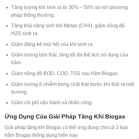
Tăng lượng khí sinh ra từ 30% – 50% so với phương
pháp thông thường.
Tăng khả năng sinh khí Metan (CH4), giảm nồng độ
H2S sinh ra.
Giảm đáng kể mùi hôi của khí sinh ra.
Giảm lượng bùn thải, tăng tối đa thể tích sử dụng của
hầm.
Giảm nồng độ BOD, COD, TSS sau hầm Biogas.
Giảm lượng ô nhiễm trong chất thải trước khi thải ra môi
trường.
Giảm chi phí vận hành và nhân công.
Ứng Dụng Của Giải Pháp Tăng Khí Biogas
Giải pháp tăng khí Biogas có thể ứng dụng cho cả 3 loại
hầm Biogas thông dụng hiện nay: