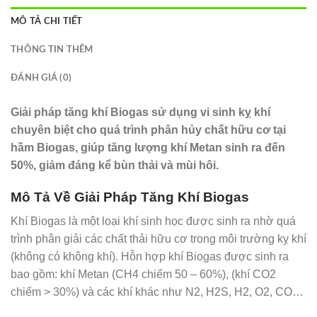
MÔ TẢ CHI TIẾT
THÔNG TIN THÊM
ĐÁNH GIÁ (0)
Giải pháp tăng khí Biogas sử dụng vi sinh kỵ khí
chuyên biệt cho quá trình phân hủy chất hữu cơ tại
hầm Biogas, giúp tăng lượng khí Metan sinh ra đến
50%, giảm đáng kể bùn thải và mùi hôi.
Mô Tả Về Giải Pháp Tăng Khí Biogas
Khí Biogas là một loại khí sinh học được sinh ra nhờ quá
trình phân giải các chất thải hữu cơ trong môi trường kỵ khí
(không có không khí). Hỗn hợp khí Biogas được sinh ra
bao gồm: khí Metan (CH4 chiếm 50 – 60%), (khí CO2
chiếm > 30%) và các khí khác như N2, H2S, H2, O2, CO…