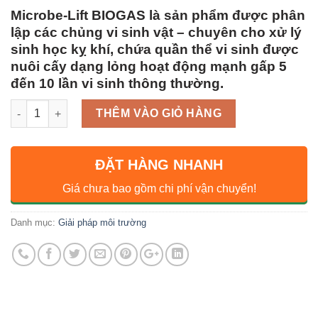
Microbe-Lift BIOGAS
là sản phẩm được phân
lập các chủng vi sinh vật – chuyên cho xử lý
sinh học kỵ khí, chứa quần thể vi sinh được
nuôi cấy dạng lỏng hoạt động mạnh gấp 5
đến 10 lần vi sinh thông thường.
Số lượng
THÊM VÀO GIỎ HÀNG
ĐẶT HÀNG NHANH
Giá chưa bao gồm chi phí vận chuyển!
Danh mục:
Giải pháp môi trường