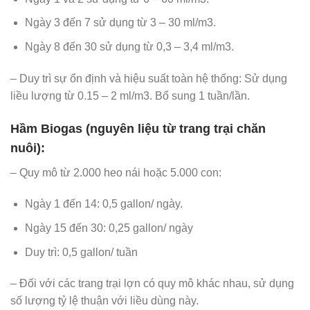
Ngày 3 đến 7 sử dụng từ 3 – 30 ml/m3.
Ngày 8 đến 30 sử dụng từ 0,3 – 3,4 ml/m3.
– Duy trì sự ổn định và hiệu suất toàn hệ thống: Sử dụng
liều lượng từ 0.15 – 2 ml/m3. Bổ sung 1 tuần/lần.
Hầm Biogas (nguyên liệu từ trang trại chăn
nuôi):
– Quy mô từ 2.000 heo nái hoặc 5.000 con:
Ngày 1 đến 14: 0,5 gallon/ ngày.
Ngày 15 đến 30: 0,25 gallon/ ngày
Duy trì: 0,5 gallon/ tuần
– Đối với các trang trại lợn có quy mô khác nhau, sử dụng
số lượng tỷ lệ thuận với liều dùng này.