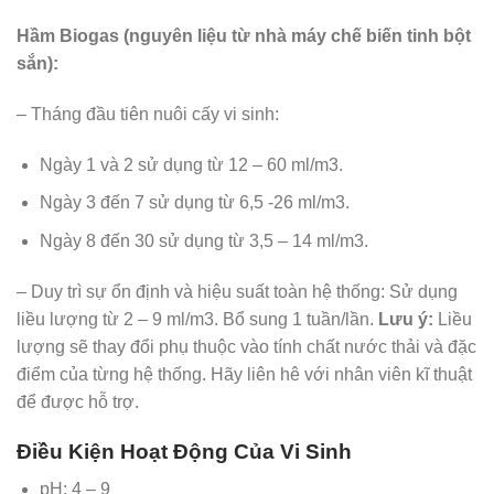
Hầm Biogas (nguyên liệu từ nhà máy chế biến tinh bột
sắn):
– Tháng đầu tiên nuôi cấy vi sinh:
Ngày 1 và 2 sử dụng từ 12 – 60 ml/m3.
Ngày 3 đến 7 sử dụng từ 6,5 -26 ml/m3.
Ngày 8 đến 30 sử dụng từ 3,5 – 14 ml/m3.
– Duy trì sự ổn định và hiệu suất toàn hệ thống: Sử dụng
liều lượng từ 2 – 9 ml/m3. Bổ sung 1 tuần/lần.
Lưu ý:
Liều
lượng sẽ thay đổi phụ thuộc vào tính chất nước thải và đặc
điểm của từng hệ thống. Hãy liên hê với nhân viên kĩ thuật
để được hỗ trợ.
Điều Kiện Hoạt Động Của Vi Sinh
pH: 4 – 9