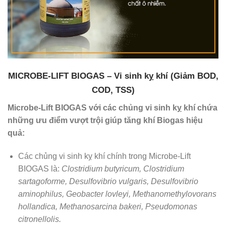
MICROBE-LIFT BIOGAS – Vi sinh kỵ khí (Giảm BOD,
COD, TSS)
Microbe-Lift BIOGAS với các chủng vi sinh kỵ khí chứa
những ưu điểm vượt trội giúp tăng khí Biogas hiệu
quả:
Các chủng vi sinh kỵ khí chính trong Microbe-Lift
BIOGAS là:
Clostridium butyricum, Clostridium
sartagoforme, Desulfovibrio vulgaris, Desulfovibrio
aminophilus, Geobacter lovleyi, Methanomethylovorans
hollandica, Methanosarcina bakeri, Pseudomonas
citronellolis.