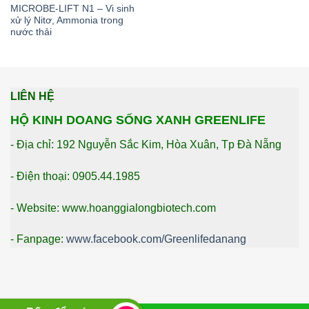
MICROBE-LIFT N1 – Vi sinh
xử lý Nitơ, Ammonia trong
nước thải
LIÊN HỆ
HỘ KINH DOANG SỐNG XANH GREENLIFE
- Địa chỉ: 192 Nguyễn Sắc Kim, Hòa Xuân, Tp Đà Nẵng
- Điện thoại: 0905.44.1985
- Website: www.hoanggialongbiotech.com
- Fanpage:
www.facebook.com/Greenlifedanang