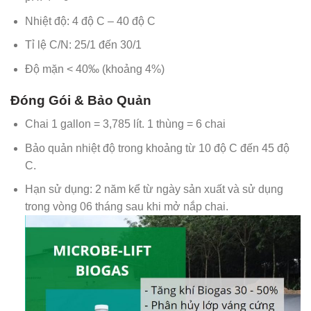
Nhiệt độ: 4 độ C – 40 độ C
Tỉ lệ C/N: 25/1 đến 30/1
Độ mặn < 40‰ (khoảng 4%)
Đóng Gói & Bảo Quản
Chai 1 gallon = 3,785 lít. 1 thùng = 6 chai
Bảo quản nhiệt độ trong khoảng từ 10 độ C đến 45 độ
C.
Hạn sử dụng: 2 năm kể từ ngày sản xuất và sử dụng
trong vòng 06 tháng sau khi mở nắp chai.