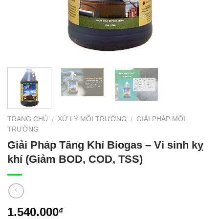
TRANG CHỦ
XỬ LÝ MÔI TRƯỜNG
GIẢI PHÁP MÔI
/
/
TRƯỜNG
Giải Pháp Tăng Khí Biogas – Vi sinh kỵ
khí (Giảm BOD, COD, TSS)
1.540.000
₫