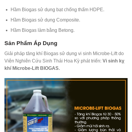
Hầm Biogas sử dụng bạt chống thấm HDPE.
Hầm Biogas sử dụng Composite.
Hầm Biogas làm bằng Betong.
Sản Phẩm Áp Dụng
Giải pháp tăng khí Biogas sử dụng vi sinh Microbe-Lift do
Viện Nghiên Cứu Sinh Thái Hoa Kỳ phát triển:
Vi sinh kỵ
khí Microbe-Lift BIOGAS.