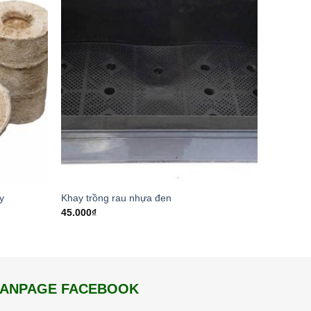
y
Khay trồng rau nhựa đen
45.000
₫
FANPAGE FACEBOOK