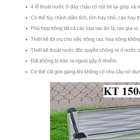
4 lỗ thoát nước ở đáy chậu có nút bịt lại giúp x
Có thể tùy chỉnh diện tích, lớn hay nhỏ, cao hay 
Phù hợp trồng tất cả các loại rau ăn lá, rau gia v
Thiết kế tối ưu cho việc trồng rau, hoa trông khôn
Thiết kế thoát nước độc quyền chống rò rỉ nước tạ
Đất không bị tràn ra ngoài gây ô nhiễm.
Có thể cất gọn gàng khi không có nhu cầu sử dụn