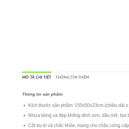
MÔ TẢ CHI TIẾT
THÔNG TIN THÊM
Thông tin sản phẩm:
Kích thước sản phẩm: 150x50x23cm (chiều dài x 
Nhựa bóng và đẹp không dính sơn, dầu mỡ, bụi b
Cột trụ to và chắc khỏe, mang cho chậu cứng cáp