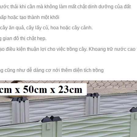
ả nước thải khi cần mà không làm mất chật dinh dưỡng của đất
thấp hoặc tạo thành một khối
ị, cây ăn quả, cây lấy củ, hoa hoặc cây cảnh.
g gian đô thị chật hẹp.
o điều kiện thuận lợi cho việc trồng cây. Khoang trữ nước cao 
g cũng như dễ dàng cơ nới thêm diện tích trồng