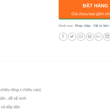
ĐẶT HÀNG
Giá chưa bao gồm chi
Danh mục:
Khay chậu - Vật tư làm
chiều rộng x chiều cao)
ẩn , dễ vệ sinh
 và dầy dặn