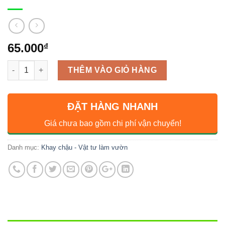
65.000
₫
Số lượng
THÊM VÀO GIỎ HÀNG
ĐẶT HÀNG NHANH
Giá chưa bao gồm chi phí vận chuyển!
Danh mục:
Khay chậu - Vật tư làm vườn