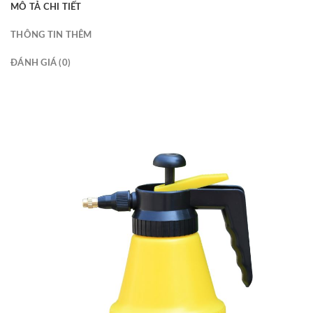
MÔ TẢ CHI TIẾT
THÔNG TIN THÊM
ĐÁNH GIÁ (0)