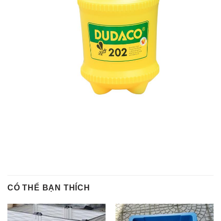
CÓ THỂ BẠN THÍCH