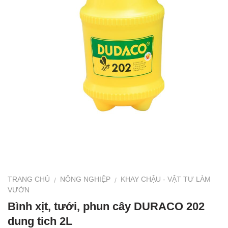
TRANG CHỦ
NÔNG NGHIỆP
KHAY CHẬU - VẬT TƯ LÀM
/
/
VƯỜN
Bình xịt, tưới, phun cây DURACO 202
dung tich 2L