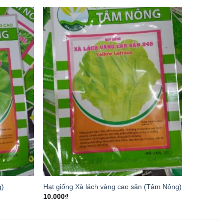
g)
Hạt giống Xà lách vàng cao sản (Tâm Nông)
10.000
₫