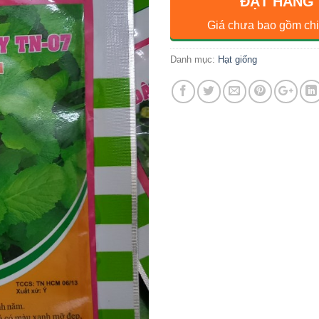
ĐẶT HÀNG
Giá chưa bao gồm chi
Danh mục:
Hạt giống