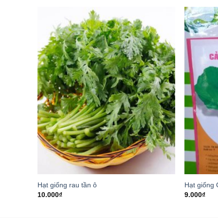
Hạt giống rau tần ô
Hạt giống
10.000
₫
9.000
₫