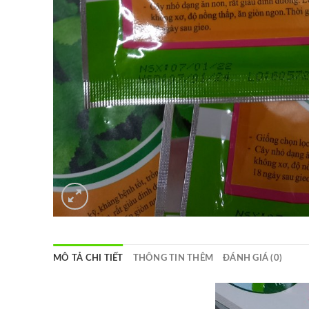
MÔ TẢ CHI TIẾT
THÔNG TIN THÊM
ĐÁNH GIÁ (0)