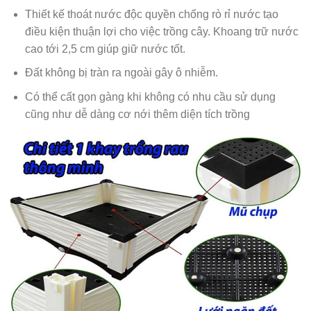
Thiết kế thoát nước độc quyền chống rò rỉ nước tạo
điều kiện thuận lợi cho việc trồng cây. Khoang trữ nước
cao tới 2,5 cm giúp giữ nước tốt.
Đất không bị tràn ra ngoài gây ô nhiễm.
Có thể cất gọn gàng khi không có nhu cầu sử dụng
cũng như dễ dàng cơ nới thêm diện tích trồng