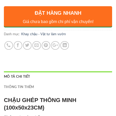
ĐẶT HÀNG NHANH
Giá chưa bao gồm chi phí vận chuyển!
Danh mục:
Khay chậu - Vật tư làm vườn
MÔ TẢ CHI TIẾT
THÔNG TIN THÊM
CHẬU GHÉP THÔNG MINH
(100x50x23CM)