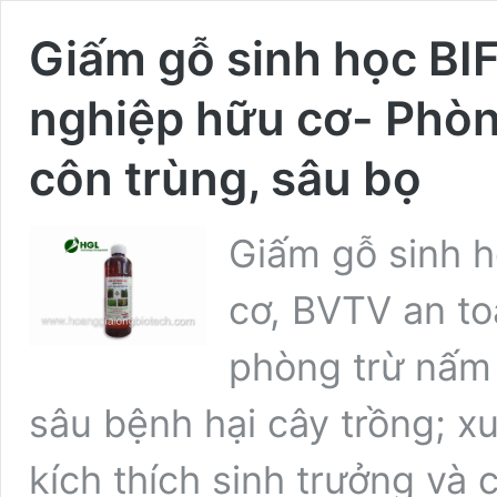
Giấm gỗ sinh học BI
nghiệp hữu cơ- Phòn
côn trùng, sâu bọ
Giấm gỗ sinh 
cơ, BVTV an toà
phòng trừ nấm 
sâu bệnh hại cây trồng; x
kích thích sinh trưởng và 